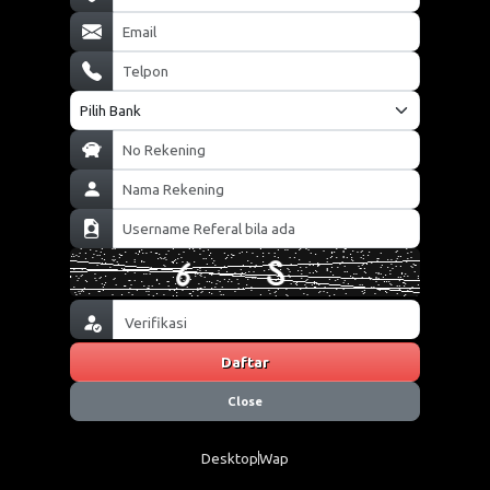
Daftar
Close
Desktop
Wap