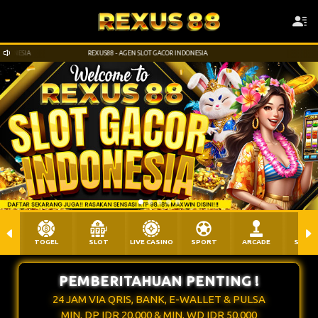
NESIA
REXUS88 - AGEN SLOT GACOR INDONESIA
TOGEL
SLOT
LIVE CASINO
SPORT
ARCADE
SABU
PEMBERITAHUAN PENTING !
24 JAM VIA QRIS, BANK, E-WALLET & PULSA
MIN. DP IDR 20.000 & MIN. WD IDR 50.000