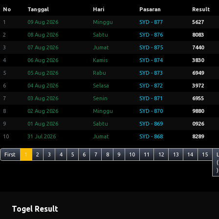
No
Tanggal
Hari
Pasaran
Result
1
09 Aug 2026
Minggu
SYD - 877
5627
2
08 Aug 2026
Sabtu
SYD - 876
8083
3
07 Aug 2026
Jumat
SYD - 875
7440
4
06 Aug 2026
Kamis
SYD - 874
3830
5
05 Aug 2026
Rabu
SYD - 873
6949
6
04 Aug 2026
Selasa
SYD - 872
3972
7
03 Aug 2026
Senin
SYD - 871
6955
8
02 Aug 2026
Minggu
SYD - 870
9880
9
01 Aug 2026
Sabtu
SYD - 869
0926
10
31 Jul 2026
Jumat
SYD - 868
8289
First
1
2
3
4
5
6
7
8
9
10
11
12
13
14
15
(
)
Togel Result