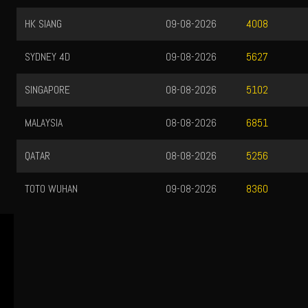
HK SIANG
09-08-2026
4008
SYDNEY 4D
09-08-2026
5627
SINGAPORE
08-08-2026
5102
MALAYSIA
08-08-2026
6851
QATAR
08-08-2026
5256
TOTO WUHAN
09-08-2026
8360