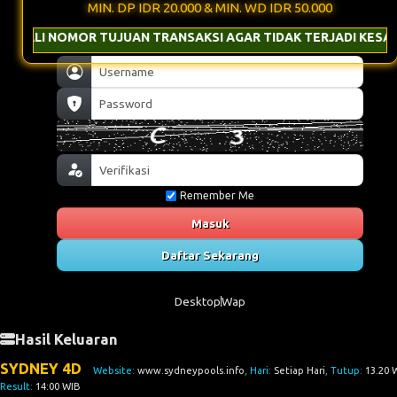
MIN. DP IDR 20.000 & MIN. WD IDR 50.000
KEMBALI NOMOR TUJUAN TRANSAKSI AGAR TIDAK TERJADI KESA
Remember Me
Masuk
Daftar Sekarang
Desktop
Wap
Hasil Keluaran
SYDNEY 4D
Website:
www.sydneypools.info
, Hari:
Setiap Hari
, Tutup:
13.20 
Result:
14:00 WIB